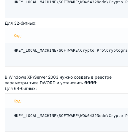
HKEY_LOCAL_MACHINE\SOFTWARE\WOW6432Node\Crypto Pro
Для 32-битных:
Код:
HKEY_LOCAL_MACHINE\SOFTWARE\Crypto Pro\Cryptograph
В Windows XP\Server 2003 нужно создать в реестре
параметры типа DWORD и установить
ffffffff
:
Для 64-битных:
Код:
HKEY_LOCAL_MACHINE\SOFTWARE\WOW6432Node\Crypto Pro