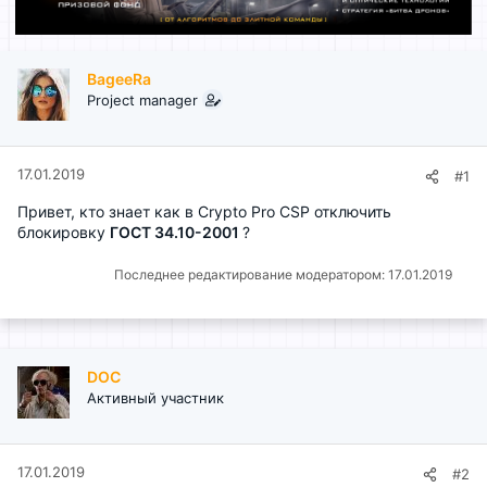
BageeRa
Project manager
17.01.2019
#1
Привет, кто знает как в Crypto Pro CSP отключить
блокировку
ГОСТ 34.10-2001
?
Последнее редактирование модератором:
17.01.2019
DOC
Активный участник
17.01.2019
#2