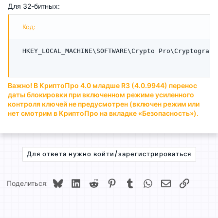
Для 32-битных:
Код:
HKEY_LOCAL_MACHINE\SOFTWARE\Crypto Pro\Cryptograph
Важно! В КриптоПро 4.0 младше R3 (4.0.9944) перенос
даты блокировки при включенном режиме усиленного
контроля ключей не предусмотрен (включен режим или
нет смотрим в КриптоПро на вкладке «Безопасность»).
Для ответа нужно войти/зарегистрироваться
Bluesky
LinkedIn
Reddit
Pinterest
Tumblr
WhatsApp
Электронная 
Ссылка
Поделиться: