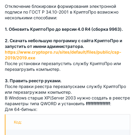
Отключение блокировки формирования электронной
подписи по ГОСТ Р 34.10-2001 в КриптоПро возможно
несколькими способами:
1. Обновить КриптоПро до версии 4.0 R4 (сборка 9963).
2. Скачать небольшую программу с сайта КриптоПро и
запустить от имени администратора.
https://www.cryptopro.ru/sites/default/files/public/csp-
2019/2019.exe
После установки перезапустить службу КриптоПро или
перезагрузить компьютер.
3. Править реестр руками.
После правки реестра перезапускаем службу КриптоПро
или перезагружаем компьютер.
В Windows старше XP\Server 2003 нужно создать в реестре
параметры типа QWORD и установить
ffffffffffffffff
:
Для 64-битных:
Код: