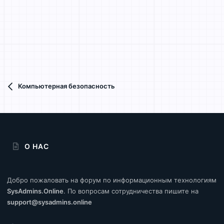
Компьютерная безопасность
О НАС
Добро пожаловать на форум по информационным технологиям
SysAdmins.Online
. По вопросам сотрудничества пишите на
support@sysadmins.online