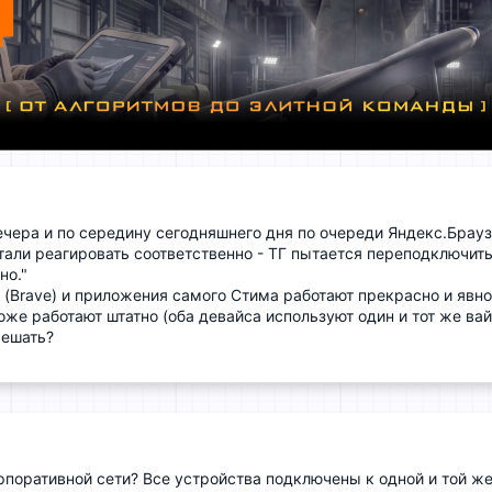
ечера и по середину сегодняшнего дня по очереди Яндекс.Брауз
стали реагировать соответственно - ТГ пытается переподключит
но."
(Brave) и приложения самого Стима работают прекрасно и явно 
оже работают штатно (оба девайса используют один и тот же вай
решать?
поративной сети? Все устройства подключены к одной и той же 