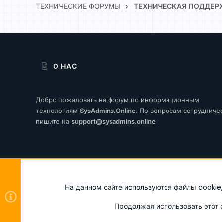
ТЕХНИЧЕСКИЕ ФОРУМЫ
ТЕХНИЧЕСКАЯ ПОДДЕР
О НАС
Добро пожаловать на форум по информационным
технологиям
SysAdmins.Online
. По вопросам сотрудниче
пишите на
support@sysadmins.online
Русский (RU)
На данном сайте используются файлы cookie,
Продолжая использовать этот с
®
Community platform by XenForo
© 2010-2026 XenForo Ltd