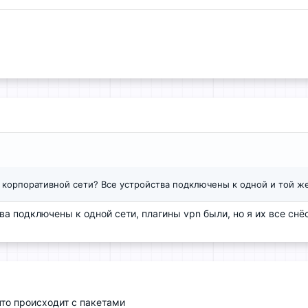
корпоративной сети? Все устройства подключены к одной и той же 
а подключены к одной сети, плагины vpn были, но я их все снё
что происходит с пакетами