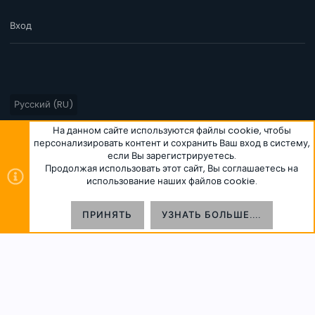
Вход
Русский (RU)
Условия и правила
Политика конфиденциальности
Помощь
На данном сайте используются файлы cookie, чтобы
персонализировать контент и сохранить Ваш вход в систему,
Главная
R
если Вы зарегистрируетесь.
S
S
Продолжая использовать этот сайт, Вы соглашаетесь на
использование наших файлов cookie.
®
Community platform by XenForo
© 2010-2026 XenForo Ltd.
|
Style
®
and add-ons by ThemeHouse
Перевод от Jumuro
ВЕРХ
НИЗ
ПРИНЯТЬ
УЗНАТЬ БОЛЬШЕ....