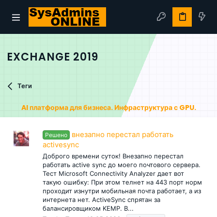
EXCHANGE 2019
Теги
AI платформа для бизнеса. Инфраструктура с GPU.
внезапно перестал работать
Решено
activesync
Доброго времени суток! Внезапно перестал
работать active sync до моего почтового сервера.
Тест Microsoft Connectivity Analyzer дает вот
такую ошибку: При этом телнет на 443 порт норм
проходит изнутри мобильная почта работает, а из
интернета нет. ActiveSync спрятан за
балансировщиком KEMP. В...