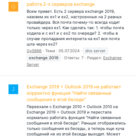
работа 2-х серверов exchange
G
Всем привет. Есть 2 сервера exchange 2019,
назовем их ex1 и ex2, настроенные на 2 разных
провайдера. Вся почта почему-то всегда ходит
только через ex1. Как сделать так: 1. чтобы почта
ходила и с ex1 и с ex2 по очереди? 2. чтобы в
случае пропадания интернета на ex1 вся почта
шла через ex2?
GyS666
Тема
05.07.2024
dns server
exchange
2019
Ответы: 7
Раздел:
Exchange
Server
Exchange 2019 + Outlook 2019 не работает
J
корректно функция "Найти связанные
сообщения в этой беседе"
Переехали с Exchange 2010 + Outlook 2010 на
Exchange 2019 + Outlook 2019 и перестала
нормально работать функция "Найти связанные
сообщения в этой беседе". Раньше отображались
только сообщения из беседы, а теперь еще куча
сообщений не из этой беседы выходит. Может