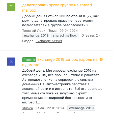
делегировать права группе на shared
Т
mailbox
Добрый день! Есть общий почтовый ящик, как
можно делегировать права не перечисляя
пользователей а группе безопасности ?
Толстый Лори
Тема
09.04.2024
exchange
2019
shared mailbox
Ответы: 2
Раздел:
Exchange Server
Exchange 2019 запрос пароль на ПК
Решено
S
в домене
Добрый день. Мигрировал exchange 2016 на
exchange 2019, всё прошло штатно и работает.
Автоподключение на серверах, локальных
доменных ПК, автонастройка работает в
локальной сети и в интернете. Всё это ровно до
того момента пока не запускаю скрипт
применения расширеной безопасности от
microsoft...
stas24
Тема
22.01.2024
exchange
2019