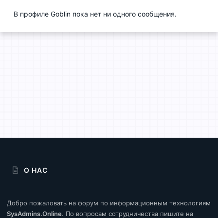
В профиле Goblin пока нет ни одного сообщения.
О НАС
Добро пожаловать на форум по информационным технологиям
SysAdmins.Online
. По вопросам сотрудничества пишите на