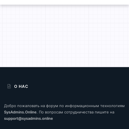
О НАС
Добро пожаловать на форум по информационным технологиям
SysAdmins.Online
. По вопросам сотрудничества пишите на
support@sysadmins.online