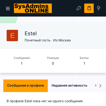
Estel
E
Почетный гость
·
Из
Москва
Сообщения
Реакции
Баллы
1
0
1
Сообщения в профиле
Недавняя активность
Конте
В профиле Estel пока нет ни одного сообщения.