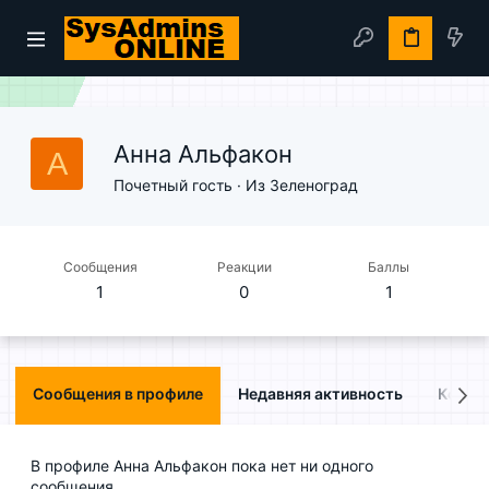
Анна Альфакон
А
Почетный гость
·
Из
Зеленоград
Сообщения
Реакции
Баллы
1
0
1
Сообщения в профиле
Недавняя активность
Конте
В профиле Анна Альфакон пока нет ни одного
сообщения.