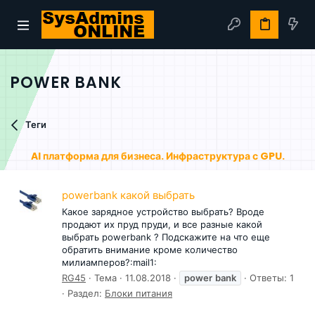
POWER BANK
Теги
AI платформа для бизнеса. Инфраструктура с GPU.
powerbank какой выбрать
Какое зарядное устройство выбрать? Вроде
продают их пруд пруди, и все разные какой
выбрать powerbank ? Подскажите на что еще
обратить внимание кроме количество
милиамперов?:mail1:
RG45
Тема
11.08.2018
power
bank
Ответы: 1
Раздел:
Блоки питания