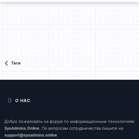
Теги
О НАС
Добро пожаловать на форум по информационным технологиям
SysAdmins.Online
. По вопросам сотрудничества пишите на
support@sysadmins.online