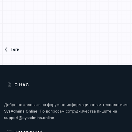
Теги
О НАС
Добро пожаловать на форум по информационным технологиям
SysAdmins.Online
. По вопросам сотрудничества пишите на
support@sysadmins.online