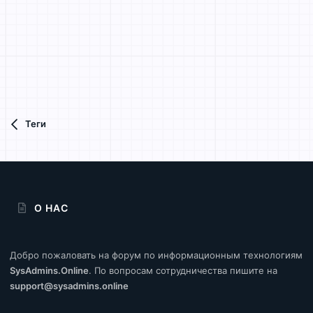
Теги
О НАС
Добро пожаловать на форум по информационным технологиям
SysAdmins.Online
. По вопросам сотрудничества пишите на
support@sysadmins.online