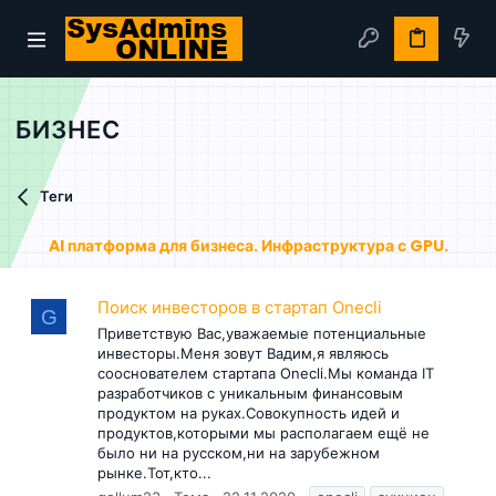
БИЗНЕС
Теги
AI платформа для бизнеса. Инфраструктура с GPU.
Поиск инвесторов в стартап Onecli
G
Приветствую Вас,уважаемые потенциальные
инвесторы.Меня зовут Вадим,я являюсь
сооснователем стартапа Onecli.Мы команда IT
разработчиков с уникальным финансовым
продуктом на руках.Совокупность идей и
продуктов,которыми мы располагаем ещё не
было ни на русском,ни на зарубежном
рынке.Тот,кто...